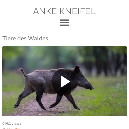
ANKE KNEIFEL
Tiere des Waldes
65
views